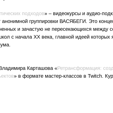
тических подходов
» – видеокурсы и аудио-под
т анонимной группировки ВАСЯБЕГИ. Это конце
ненных и зачастую не пересекающихся между с
кол с начала XX века, главной идеей которых 
 ума.
 Владимира Карташова «
Ретрансформация: созд
ъектов
» в формате мастер-классов в Twitch. Кур
0