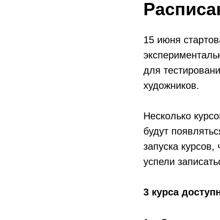
Расписа
15 июня старто
эксперименталь
для тестировани
художников.
Несколько курсо
будут появлять
запуска курсов,
успели записать
3 курса доступ