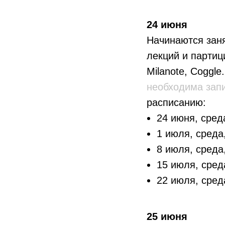
24 июня
Начинаются заня
лекций и партиц
Milanote, Сoggl
необходима зап
расписанию:
24 июня, сред
1 июля, среда
8 июля, среда
15 июля, сред
22 июля, сред
25 июня