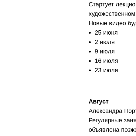
Стартует лекцио
художественном
Новые видео буд
25 июня
2 июля
9 июля
16 июля
23 июля
Август
Александра Пор
Регулярные заня
объявлена позж