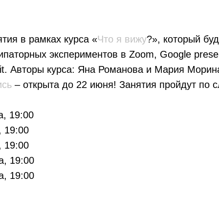
тия в рамках курса «
Что я вижу
?», который буд
ипаторных экспериментов в Zoom, Google presen
e.it. Авторы курса: Яна Романова и Мария Морин
ись
– открыта до 22 июня! Занятия пройдут по
а, 19:00
, 19:00
, 19:00
а, 19:00
а, 19:00