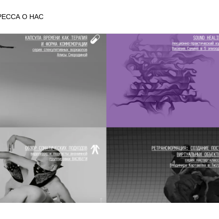
РЕССА О НАС