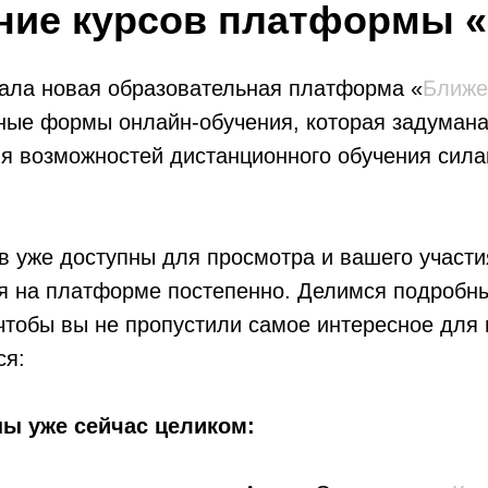
ние курсов платформы 
вала новая образовательная платформа «
Ближе
ные формы онлайн-обучения, которая задумана
я возможностей дистанционного обучения сила
в уже доступны для просмотра и вашего участи
ся на платформе постепенно. Делимся подробн
 чтобы вы не пропустили самое интересное для
ся:
ны уже сейчас целиком: