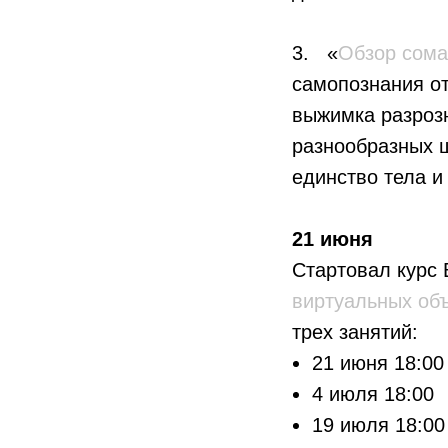
3. «
Обзор сома
самопознания о
выжимка разроз
разнообразных ш
единство тела и
21 июня
Стартовал курс
виртуальных об
трех занятий:
21 июня 18:00
4 июля 18:00
19 июля 18:0