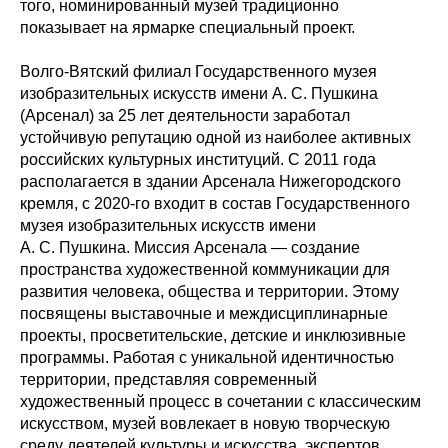
того, номинированный музей традиционно
показывает на ярмарке специальный проект.
Волго-Вятский филиал Государственного музея
изобразительных искусств имени А. С. Пушкина
(Арсенал) за 25 лет деятельности заработал
устойчивую репутацию одной из наиболее активных
российских культурных институций. С 2011 года
располагается в здании Арсенала Нижегородского
кремля, с 2020-го входит в состав Государственного
музея изобразительных искусств имени
А. С. Пушкина. Миссия Арсенала — создание
пространства художественной коммуникации для
развития человека, общества и территории. Этому
посвящены выставочные и междисциплинарные
проекты, просветительские, детские и инклюзивные
программы. Работая с уникальной идентичностью
территории, представляя современный
художественный процесс в сочетании с классическим
искусством, музей вовлекает в новую творческую
среду деятелей культуры и искусства, экспертов