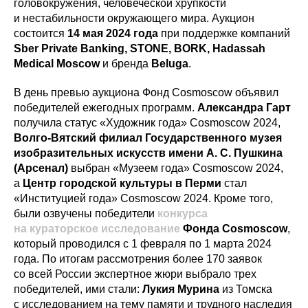
головокружения, человеческой хрупкости
и нестабильности окружающего мира. Аукцион
состоится
14 мая 2024 года
при поддержке компаний
Sber Private Banking, STONE, BORK, Hadassah
Medical Moscow
и бренда
Beluga
.
В день превью аукциона Фонд Cosmoscow объявил
победителей ежегодных программ.
Александра Гарт
получила статус «Художник года» Cosmoscow 2024,
Волго-Вятский филиал Государственного музея
изобразительных искусств имени А. С. Пушкина
(Арсенал)
выбран «Музеем года» Cosmoscow 2024,
а
Центр городской культуры в Перми
стал
«Институцией года» Cosmoscow 2024. Кроме того,
были озвучены победители
конкурса
на кураторское исследование
Фонда Cosmoscow
,
который проводился с 1 февраля по 1 марта 2024
года. По итогам рассмотрения более 170 заявок
со всей России экспертное жюри выбрало трех
победителей, ими стали:
Лукия Мурина
из Томска
с исследованием на тему памяти и трудного наследия