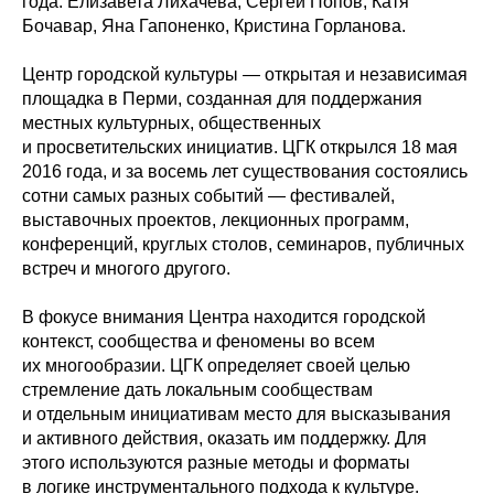
года: Елизавета Лихачева, Сергей Попов, Катя
Бочавар, Яна Гапоненко, Кристина Горланова.
Центр городской культуры — открытая и независимая
площадка в Перми, созданная для поддержания
местных культурных, общественных
и просветительских инициатив. ЦГК открылся 18 мая
2016 года, и за восемь лет существования состоялись
сотни самых разных событий — фестивалей,
выставочных проектов, лекционных программ,
конференций, круглых столов, семинаров, публичных
встреч и многого другого.
В фокусе внимания Центра находится городской
контекст, сообщества и феномены во всем
их многообразии. ЦГК определяет своей целью
стремление дать локальным сообществам
и отдельным инициативам место для высказывания
и активного действия, оказать им поддержку. Для
этого используются разные методы и форматы
в логике инструментального подхода к культуре.