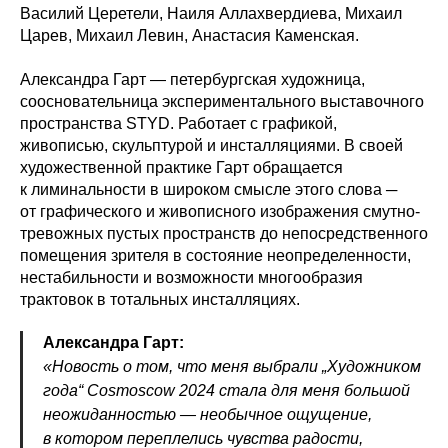
Василий Церетели, Наиля Аллахвердиева, Михаил
Царев, Михаил Левин, Анастасия Каменская.
Александра Гарт — петербургская художница,
соосновательница экспериментального выставочного
пространства STYD. Работает с графикой,
живописью, скульптурой и инсталляциями. В своей
художественной практике Гарт обращается
к лиминальности в широком смысле этого слова ─
от графического и живописного изображения смутно-
тревожных пустых пространств до непосредственного
помещения зрителя в состояние неопределенности,
нестабильности и возможности многообразия
трактовок в тотальных инсталляциях.
Александра Гарт:
«Новость о том, что меня выбрали „Художником
года“ Cosmoscow 2024 стала для меня большой
неожиданностью — необычное ощущение,
в котором переплелись чувства радости,