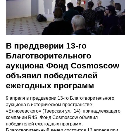
В преддверии 13-го
Благотворительного
аукциона Фонд Cosmoscow
объявил победителей
ежегодных программ
9 апреля в преддверии 13-го Благотворительного
аукциона в историческом пространстве
«Елисеевского»
(Тверская ул., 14),
принадлежащего
компании R4S, Фонд Cosmoscow объявил
победителей ежегодных программ.
Благотворительный вечер состоится 13 апреля при