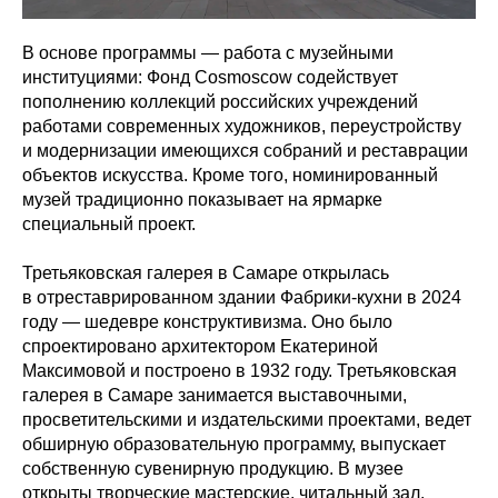
В основе программы — работа с музейными
институциями: Фонд Cosmoscow содействует
пополнению коллекций российских учреждений
работами современных художников, переустройству
и модернизации имеющихся собраний и реставрации
объектов искусства. Кроме того, номинированный
музей традиционно показывает на ярмарке
специальный проект.
Третьяковская галерея в Самаре открылась
в отреставрированном здании Фабрики-кухни в 2024
году — шедевре конструктивизма. Оно было
спроектировано архитектором Екатериной
Максимовой и построено в 1932 году. Третьяковская
галерея в Самаре занимается выставочными,
просветительскими и издательскими проектами, ведет
обширную образовательную программу, выпускает
собственную сувенирную продукцию. В музее
открыты творческие мастерские, читальный зал,