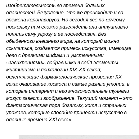
изобретательность во времена больших
опасностей. Безусловно, это же происходит и во
времена коронавируса. Но сегодня все по-другому,
поскольку нам сложно разглядеть или интуитивно
понять саму угрозу и ее последствия. Без
обыденного внешнего мира, на который можно
ссылаться, создается примесь искусства, имеющая
дело с древними мифами и умственными
«завихрениями», вобравшими в себя элементы
мистицизма и психологии XIX-XX веков;
ослепляющие фармакологические прозрения ХХ
века; очарование космоса и самые разные утопии, в
которые интернет и его многочисленные туннели
могут завести воображение. Текущий момент – это
фантастическая пора богатых, хотя и странных
урожаев, которые способно принести искусство в
опасные времена XXI века».