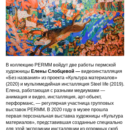
В коллекцию PERMM войдут две работы пермской
художницы
Елены Слобцевой —
видеоинсталляция
«Без названия» из проекта «Культура материалов»
(2020) и мультимедийная инсталляция Steel life (2019).
Елена, работающая с разными медиумами —
анимация и видео, инсталляция, арт-объект,
перформанс, — регулярная участница групповых
выставок PERMM. В 2020 году в музее прошла
первая персональная выставка художницы «Культура
материалов», представившая созданные специально
для этой экспозиции инсталляции из огромных скоб