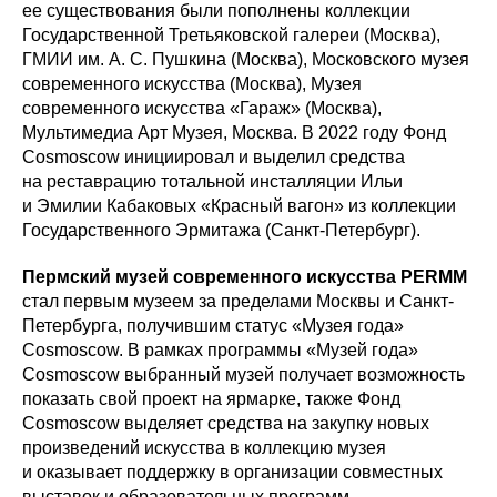
ее существования были пополнены коллекции
Государственной Третьяковской галереи (Москва),
ГМИИ им. А. С. Пушкина (Москва), Московского музея
современного искусства (Москва), Музея
современного искусства «Гараж» (Москва),
Мультимедиа Арт Музея, Москва. В 2022 году Фонд
Cosmoscow инициировал и выделил средства
на реставрацию тотальной инсталляции Ильи
и Эмилии Кабаковых «Красный вагон» из коллекции
Государственного Эрмитажа (Санкт-Петербург).
Пермский музей современного искусства PERMM
стал первым музеем за пределами Москвы и Санкт-
Петербурга, получившим статус «Музея года»
Cosmoscow. В рамках программы «Музей года»
Cosmoscow выбранный музей получает возможность
показать свой проект на ярмарке, также Фонд
Cosmoscow выделяет средства на закупку новых
произведений искусства в коллекцию музея
и оказывает поддержку в организации совместных
выставок и образовательных программ,