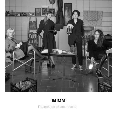
IBIOM
Подробнее об арт-группе