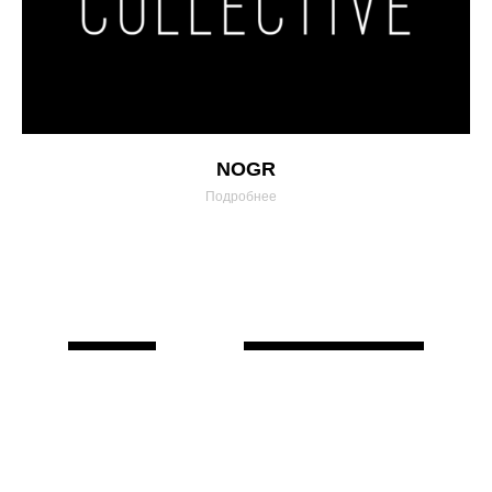
NOGR
Подробнее
Наверх↑
Начать с первого курса